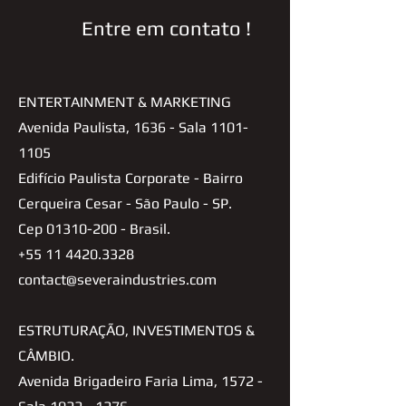
Entre em contato !
ENTERTAINMENT & MARKETING
Avenida Paulista, 1636 - Sala
1101-
1105
Edifício Paulista Corporate - Bairro
Cerqueira Cesar - São Paulo - SP.
Cep
01310-200
- Brasil.
+55 11 4420.3328
contact@severaindustries.com
ESTRUTURAÇÃO, INVESTIMENTOS &
CÂMBIO.
Avenida Brigadeiro Faria Lima, 1572 -