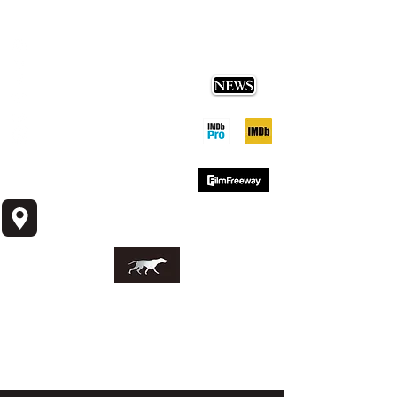
SEVERA
I
NDUSTRIES