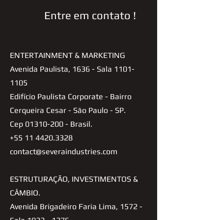
Entre em contato !
ENTERTAINMENT & MARKETING
Avenida Paulista, 1636 - Sala
1101-
1105
Edifício Paulista Corporate - Bairro
Cerqueira Cesar - São Paulo - SP.
Cep
01310-200
- Brasil.
+55 11 4420.3328
contact@severaindustries.com
ESTRUTURAÇÃO, INVESTIMENTOS &
CÂMBIO.
Avenida Brigadeiro Faria Lima, 1572 -