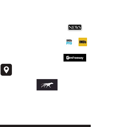
SEVERA
I
NDUSTRIES