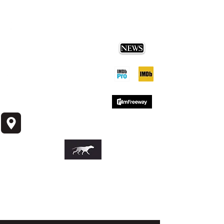
SEVERA
I
NDUSTRIES