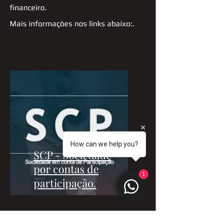
financeiro.
Mais informações nos links abaixo:.
How can we help you?
SCP - Sociedade
por contas de
1
participação.